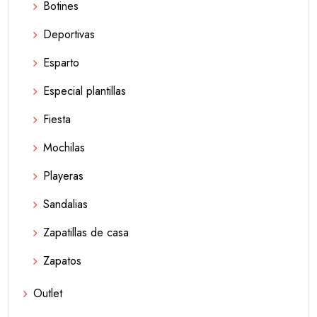
Botines
Deportivas
Esparto
Especial plantillas
Fiesta
Mochilas
Playeras
Sandalias
Zapatillas de casa
Zapatos
Outlet