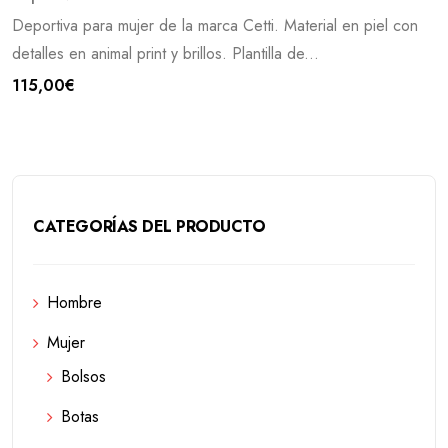
Deportiva para mujer de la marca Cetti. Material en piel con
detalles en animal print y brillos. Plantilla de...
115,00
€
CATEGORÍAS DEL PRODUCTO
Hombre
Mujer
Bolsos
Botas