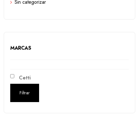
Sin categorizar
MARCAS
Cetti
Filtrar