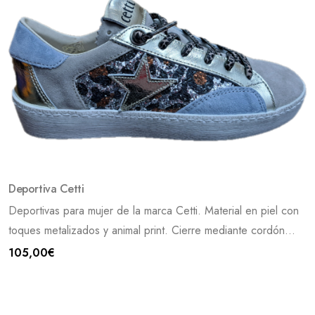
Deportiva Cetti
Deportivas para mujer de la marca Cetti. Material en piel con
toques metalizados y animal print. Cierre mediante cordón...
105,00
€