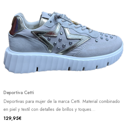
Deportiva Cetti
Deportivas para mujer de la marca Cetti. Material combinado
en piel y textil con detalles de brillos y toques...
129,95
€