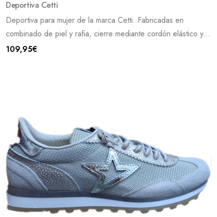
Deportiva Cetti
Deportiva para mujer de la marca Cetti. Fabricadas en
combinado de piel y rafia, cierre mediante cordón elástico y...
109,95
€