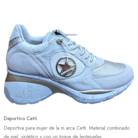
Deportivo Cetti
Deportiva para mujer de la m arca Cetti. Material combinado
de piel, sintético y con un toque de lentejuelas....