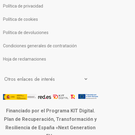
Política de privacidad
Política de cookies
Política de devoluciones
Condiciones generales de contratación
Hoja de reclamaciones
Financiado por el Programa KIT Digital.
Plan de Recuperación, Transformación y
Resiliencia de España «Next Generation