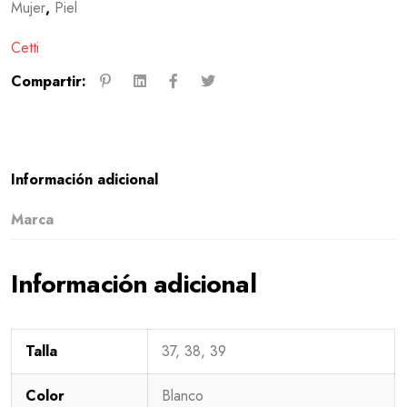
Mujer
,
Piel
Cetti
Compartir:
Información adicional
Marca
Información adicional
Talla
37, 38, 39
Color
Blanco