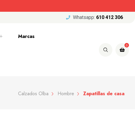
Whatsapp:
610 412 306
Marcas
0
Calzados Olba
Hombre
Zapatillas de casa