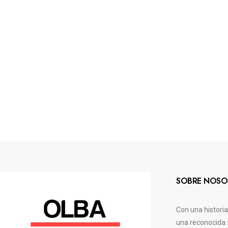
SOBRE NOSO
Con una histori
una reconocida 