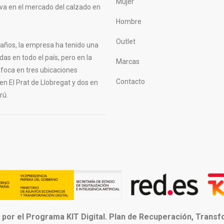
Mujer
tiva en el mercado del calzado en
Hombre
Outlet
s años, la empresa ha tenido una
das en todo el país, pero en la
Marcas
nfoca en tres ubicaciones
Contacto
 en El Prat de Llobregat y dos en
rú.
 por el Programa KIT Digital. Plan de Recuperación, Trans