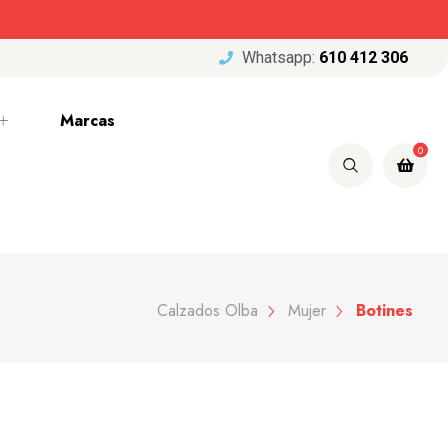
Whatsapp:
610 412 306
Marcas
0
Calzados Olba
Mujer
Botines