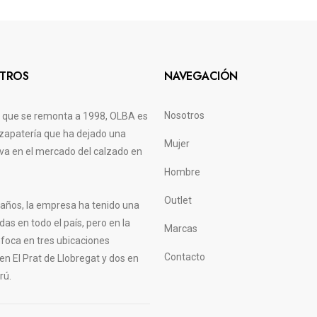
TROS
NAVEGACIÓN
Nosotros
a que se remonta a 1998, OLBA es
zapatería que ha dejado una
Mujer
tiva en el mercado del calzado en
Hombre
Outlet
s años, la empresa ha tenido una
das en todo el país, pero en la
Marcas
nfoca en tres ubicaciones
Contacto
 en El Prat de Llobregat y dos en
rú.