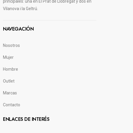
principales: una en El Prat de Llobregat y dos en
Vilanova i la Geltrú.
NAVEGACIÓN
Nosotros
Mujer
Hombre
Outlet
Marcas
Contacto
ENLACES DE INTERÉS