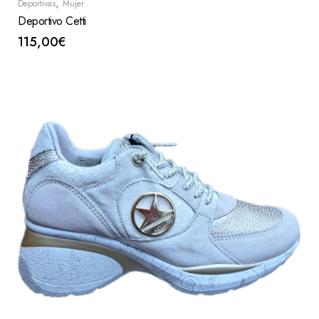
,
Deportivas
Mujer
Deportivo Cetti
115,00
€
Seleccionar Opciones