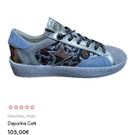
,
Deportivas
Mujer
Deportiva Cetti
105,00
€