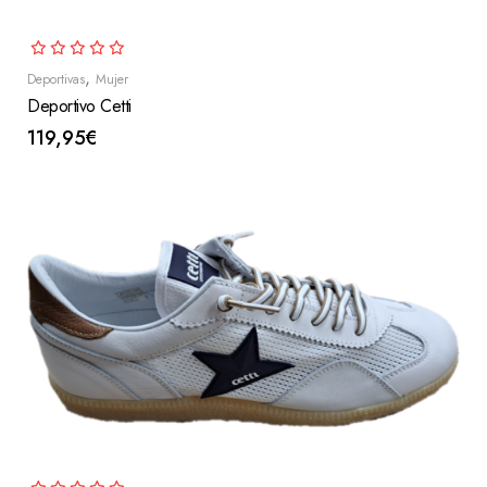
,
Deportivas
Mujer
Deportivo Cetti
119,95
€
Seleccionar Opciones