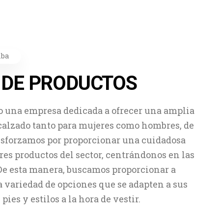
lba
 DE PRODUCTOS
 una empresa dedicada a ofrecer una amplia
 calzado tanto para mujeres como hombres, de
esforzamos por proporcionar una cuidadosa
res productos del sector, centrándonos en las
De esta manera, buscamos proporcionar a
a variedad de opciones que se adapten a sus
pies y estilos a la hora de vestir.