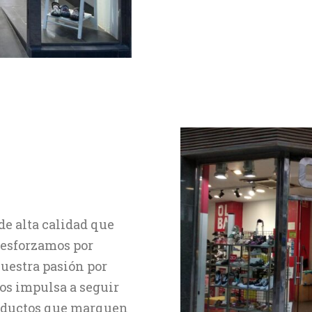
de alta calidad que
 esforzamos por
Nuestra pasión por
nos impulsa a seguir
roductos que marquen