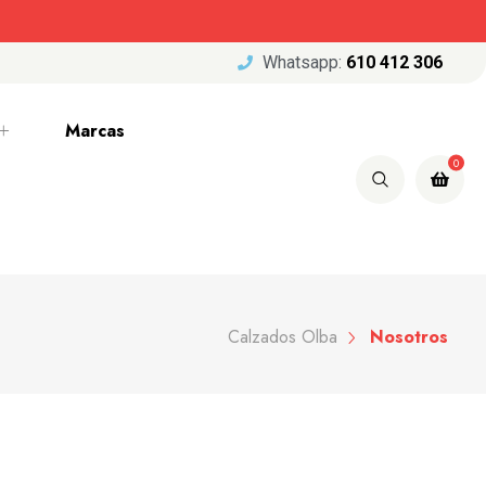
Whatsapp:
610 412 306
Marcas
0
Calzados Olba
Nosotros