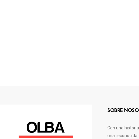
SOBRE NOSO
Con una histori
una reconocida 