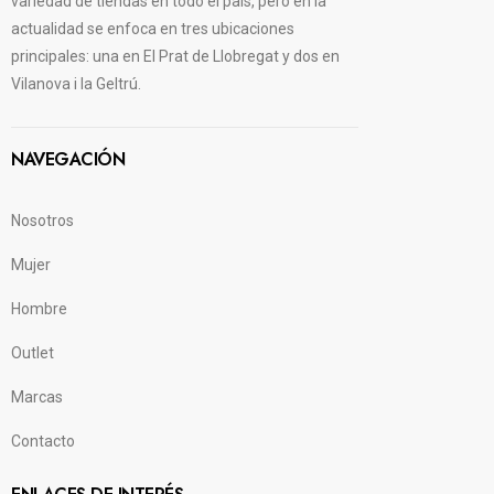
variedad de tiendas en todo el país, pero en la
actualidad se enfoca en tres ubicaciones
principales: una en El Prat de Llobregat y dos en
Vilanova i la Geltrú.
NAVEGACIÓN
Nosotros
Mujer
Hombre
Outlet
Marcas
Contacto