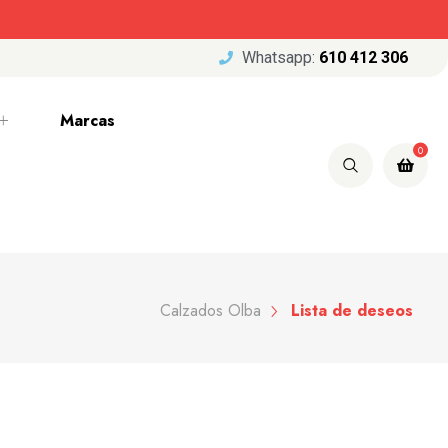
Whatsapp:
610 412 306
Marcas
0
Calzados Olba
Lista de deseos