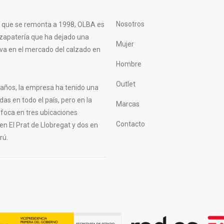
Nosotros
a que se remonta a 1998, OLBA es
zapatería que ha dejado una
Mujer
tiva en el mercado del calzado en
Hombre
Outlet
s años, la empresa ha tenido una
das en todo el país, pero en la
Marcas
nfoca en tres ubicaciones
Contacto
 en El Prat de Llobregat y dos en
rú.