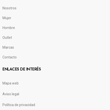
Nosotros
Mujer
Hombre
Outlet
Marcas
Contacto
ENLACES DE INTERÉS
Mapa web
Aviso legal
Política de privacidad