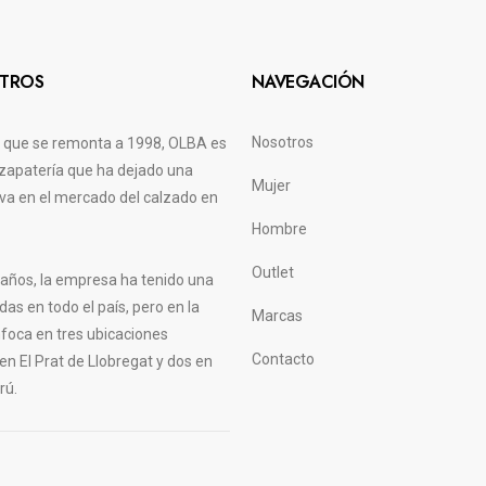
TROS
NAVEGACIÓN
Nosotros
a que se remonta a 1998, OLBA es
zapatería que ha dejado una
Mujer
tiva en el mercado del calzado en
Hombre
Outlet
s años, la empresa ha tenido una
das en todo el país, pero en la
Marcas
nfoca en tres ubicaciones
Contacto
 en El Prat de Llobregat y dos en
rú.