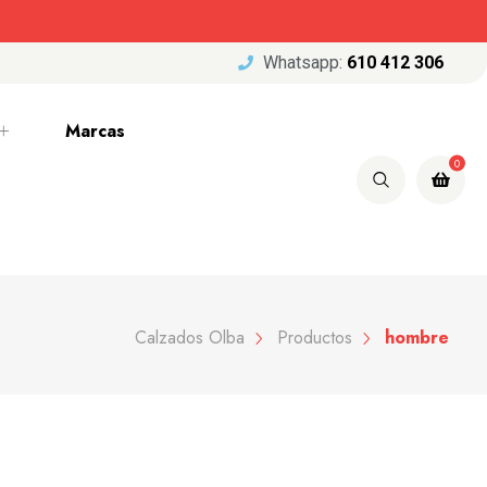
Whatsapp:
610 412 306
Marcas
0
Calzados Olba
Productos
hombre