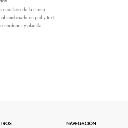
UN68
a caballero de la marca
al combinado en piel y textil,
e cordones y plantilla
TROS
NAVEGACIÓN