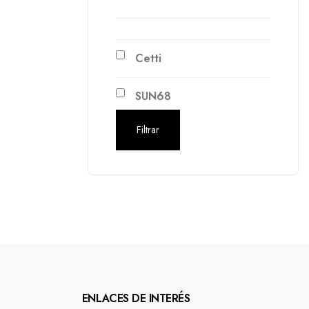
Cetti
SUN68
Filtrar
ENLACES DE INTERÉS