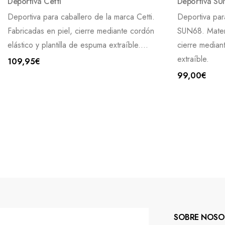
Deportiva Cetti
Deportiva S
Deportiva para caballero de la marca Cetti.
Deportiva par
Fabricadas en piel, cierre mediante cordón
SUN68. Materi
elástico y plantilla de espuma extraíble....
cierre mediant
extraíble.
109,95
€
99,00
€
SOBRE NOSO