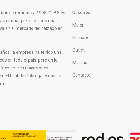
Nosotros
a que se remonta a 1998, OLBA es
zapatería que ha dejado una
Mujer
tiva en el mercado del calzado en
Hombre
Outlet
s años, la empresa ha tenido una
das en todo el país, pero en la
Marcas
nfoca en tres ubicaciones
Contacto
 en El Prat de Llobregat y dos en
rú.