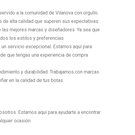
ervido a la comunidad de Vilanova con orgullo.
s de alta calidad que superen sus expectativas.
e las mejores marcas y diseñadores. Ya sea que
os los estilos y preferencias.
un servicio excepcional. Estamos aquí para
s de que tengas una experiencia de compra
ndimiento y durabilidad. Trabajamos con marcas
ar en la calidad de tus botas.
nosotros. Estamos aquí para ayudarte a encontrar
lquier ocasión.