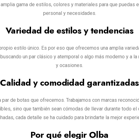
amplia gama de estilos, colores y materiales para que puedas en
personal y necesidades.
Variedad de estilos y tendencias
ropio estilo único. Es por eso que ofrecemos una amplia varie
s buscando un par clásico y atemporal o algo más moderno y a 
y ocasiones.
Calidad y comodidad garantizadas
a par de botas que ofrecemos. Trabajamos con marcas reconocidas
eíbles, sino que también sean cómodas de llevar durante todo el 
hadas, cada detalle se ha cuidado para brindarte la mejor experi
Por qué elegir Olba