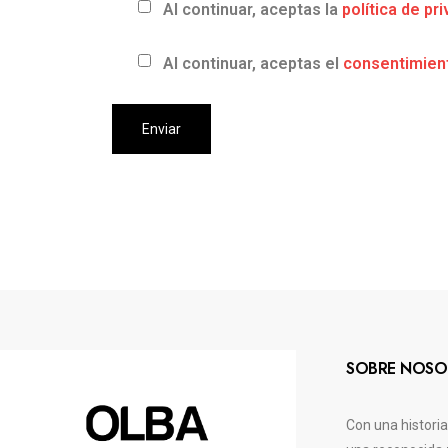
Al continuar, aceptas la
política de pr
Al continuar, aceptas el
consentimient
SOBRE NOSO
Con una histori