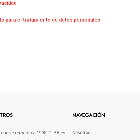
ivacidad
o para el tratamiento de datos personales
TROS
NAVEGACIÓN
Nosotros
a que se remonta a 1998, OLBA es