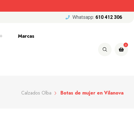
Whatsapp:
610 412 306
Marcas
0
Calzados Olba
Botas de mujer en Vilanova