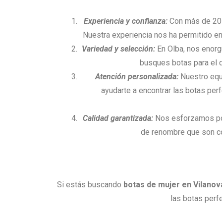
Experiencia y confianza:
Con más de 20 a
Nuestra experiencia nos ha permitido en
Variedad y selección:
En Olba, nos enorg
busques botas para el d
Atención personalizada:
Nuestro equi
ayudarte a encontrar las botas pe
Calidad garantizada:
Nos esforzamos por 
de renombre que son con
Si estás buscando
botas de mujer en Vilanov
las botas perf