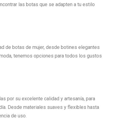
contrar las botas que se adapten a tu estilo
dad de botas de mujer, desde botines elegantes
la moda, tenemos opciones para todos los gustos
 por su excelente calidad y artesanía, para
día. Desde materiales suaves y flexibles hasta
encia de uso.