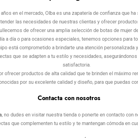
ños en el mercado, Olba es una zapatería de confianza que ha s
tender las necesidades de nuestras clientas y ofrecer producto
ullecemos de ofrecer una amplia selección de botas de mujer d
ía a día o para ocasiones especiales, tenemos opciones para tod
po está comprometido a brindarte una atención personalizada y 
rfectas que se adapten a tu estilo y necesidades, asegurándono
satisfactoria.
ofrecer productos de alta calidad que te brinden el máximo re
ocidas por su excelente calidad y diseño, para que puedas confi
Contacta con nosotros
a
, no dudes en visitar nuestra tienda o ponerte en contacto con 
ectas que complementen tu estilo y te mantengan cómoda en cua